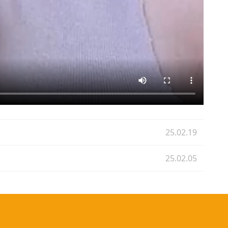
25.02.19
25.02.05