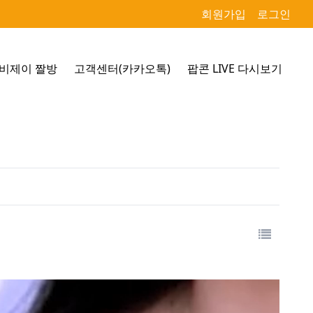
회원가입
로그인
비제이 짤방
고객센터(카카오톡)
팝콘 LIVE 다시보기
목록