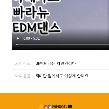
이전글
BJ춘배 나는 자연인이다
다음글
BJ미단 절에서도 이렇게 안해요