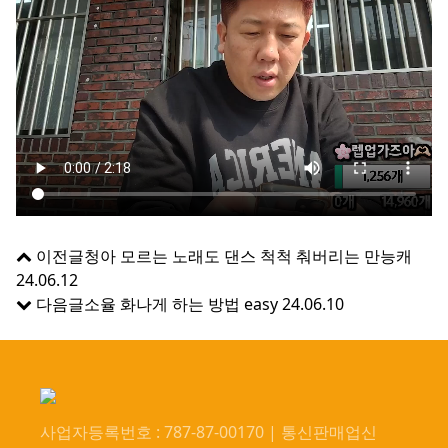
이전글
청아 모르는 노래도 댄스 척척 춰버리는 만능캐
24.06.12
다음글
소율 화나게 하는 방법 easy
24.06.10
사업자등록번호 : 787-87-00170 | 통신판매업신