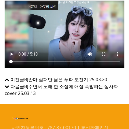
이전글
BJ안마 실패만 남은 푸파 도전기
25.03.20
다음글
BJ주연서 노래 한 소절에 애절 폭발하는 상사화
cover
25.03.13
사업자등록번호 : 787-87-00170 | 통신판매업신