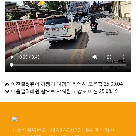
이전글
BJ퓨어 끼쟁이 여캠의 리액션 모음집
25.09.04
다음글
BJ혜원 땀으로 샤워한 고강도 미션
25.08.19
사업자등록번호 : 787-87-00170 | 통신판매업신